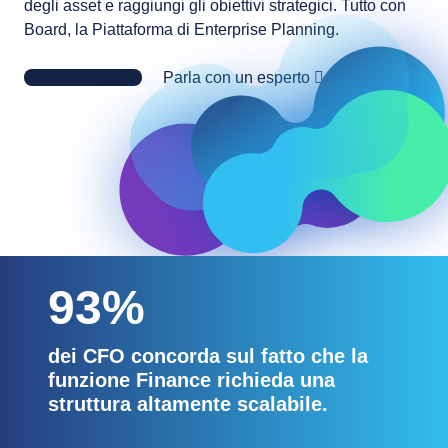
l’ammortamento degli asset e raggiungi gli obiettivi
strategici. Tutto con Board, la Piattaforma di
Enterprise Planning.
Guarda la demo
Parla con un esperto
93%
dei CFO concorda sul fatto che la
funzione Finance richieda una
struttura altamente scalabile.