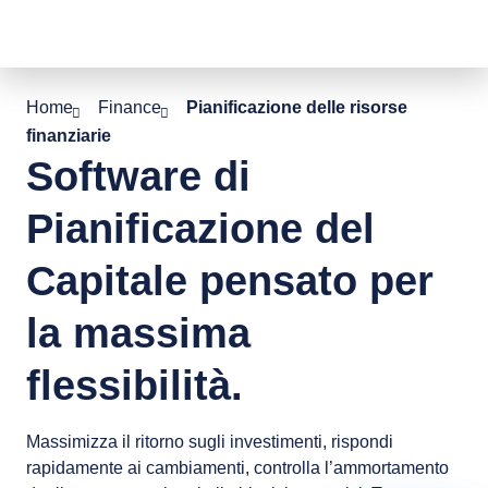
 to content
Home
Finance
Pianificazione delle risorse
finanziarie
Software di
Pianificazione del
Capitale pensato per
la massima
flessibilità.
Massimizza il ritorno sugli investimenti, rispondi
rapidamente ai cambiamenti, controlla